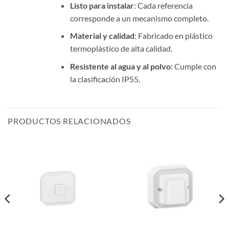
Listo para instalar
: Cada referencia
corresponde a un mecanismo completo.
Material y calidad
: Fabricado en plástico
termoplástico de alta calidad.
Resistente al agua y al polvo
: Cumple con
la clasificación IP55.
PRODUCTOS RELACIONADOS