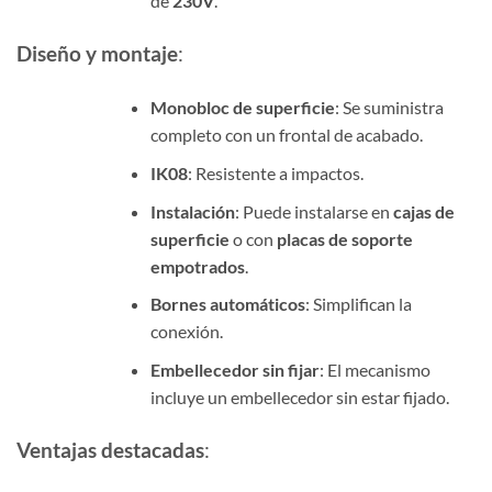
de
230V
.
Diseño y montaje
:
Monobloc de superficie
: Se suministra
completo con un frontal de acabado.
IK08
: Resistente a impactos.
Instalación
: Puede instalarse en
cajas de
superficie
o con
placas de soporte
empotrados
.
Bornes automáticos
: Simplifican la
conexión.
Embellecedor sin fijar
: El mecanismo
incluye un embellecedor sin estar fijado.
Ventajas destacadas
: