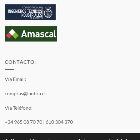
CONTACTO:
Vía Email:
compras@laobra.es
Vía Teléfono:
+34 965 08 70 70
|
610 304 370
Vía
WhatsApp