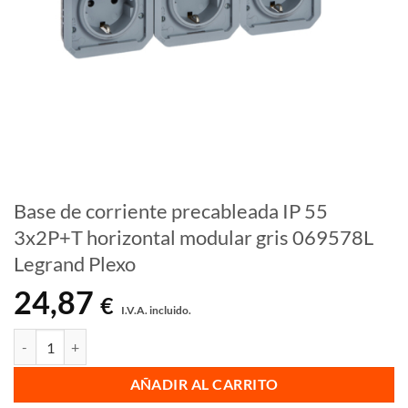
Base de corriente precableada IP 55
3x2P+T horizontal modular gris 069578L
Legrand Plexo
24,87
€
I.V.A. incluido.
Base de corriente precableada IP 55 3x2P+T horizontal modular gris
AÑADIR AL CARRITO