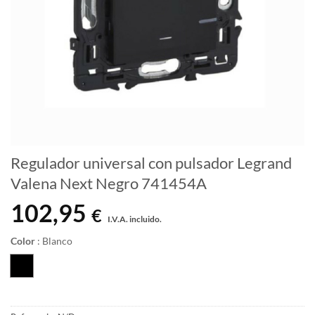
Regulador universal con pulsador Legrand
Valena Next Negro 741454A
102,95
€
I.V.A. incluido.
Color
:
Blanco