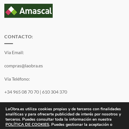
CONTACTO:
Vía Email:
compras@laobra.es
Vía Teléfono:
+34 965 08 70 70
|
610 304 370
Vía
WhatsApp
LaObra.es utiliza cookies propias y de terceros con finalidades
analíticas y para ofrecerte publicidad de interés por nosotros y
terceros. Puedes consultar toda la información en nuestra
Visa
PayPal
MasterCard
POLÍTICA DE COOKIES
. Puedes gestionar la aceptación o