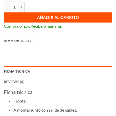
Tapa de salida de cables Legrand Niloé Step cantidad
AÑADIR AL CARRITO
Cómpralo hoy. Recíbelo mañana.
Referencia:
864178
FICHA TÉCNICA
REVIEWS (0)
Ficha técnica
Frontal.
A montar junto con salida de cables.