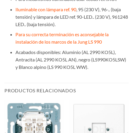
Iluminable con lámpara ref. 90
, 95 (230 V), 96-.. (baja
tensión) y lámpara de LED ref. 90-LED.. (230 V), 961248
LED.. (baja tensión).
Para su correcta terminación es aconsejable la
instalación de los marcos de la Jung LS 990
Acabados disponibles: Aluminio (AL 2990 KO5L),
Antracita (AL 2990 KO5L AN), negro (LS990KO5LSW)
y Blanco alpino (LS 990 KO5L WW).
PRODUCTOS RELACIONADOS