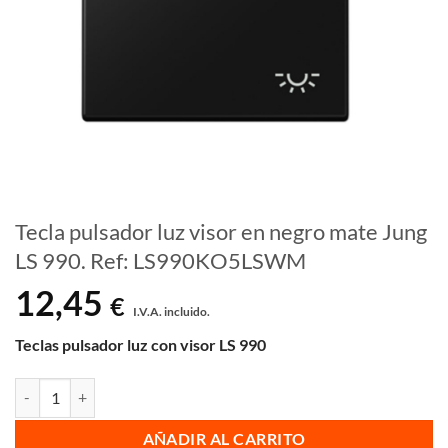
Tecla pulsador luz visor en negro mate Jung
LS 990. Ref: LS990KO5LSWM
12,45
€
I.V.A. incluido.
Teclas pulsador luz con visor LS 990
Tecla pulsador luz visor en negro mate Jung LS 990. Ref: LS990KO5
AÑADIR AL CARRITO