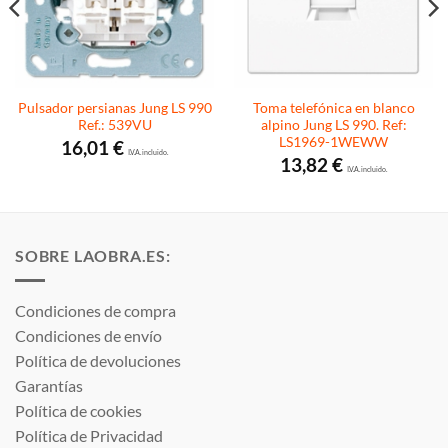
Pulsador persianas Jung LS 990
Toma telefónica en blanco
Ref.: 539VU
alpino Jung LS 990. Ref:
LS1969-1WEWW
16,01
€
I.V.A. incluido.
13,82
€
I.V.A. incluido.
SOBRE LAOBRA.ES:
Condiciones de compra
Condiciones de envío
Política de devoluciones
Garantías
Política de cookies
Política de Privacidad