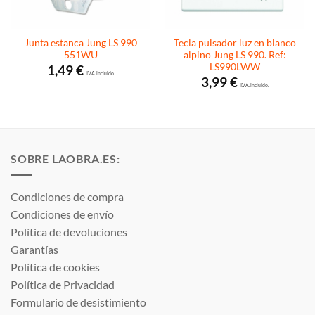
Junta estanca Jung LS 990
Tecla pulsador luz en blanco
551WU
alpino Jung LS 990. Ref:
LS990LWW
1,49
€
I.V.A. incluido.
3,99
€
I.V.A. incluido.
SOBRE LAOBRA.ES:
Condiciones de compra
Condiciones de envío
Política de devoluciones
Garantías
Política de cookies
Política de Privacidad
Formulario de desistimiento