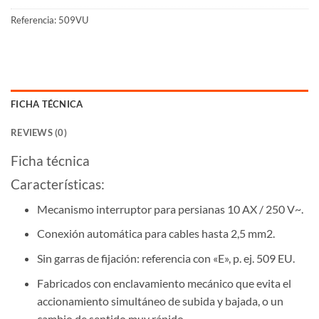
Referencia:
509VU
FICHA TÉCNICA
REVIEWS (0)
Ficha técnica
Características:
Mecanismo interruptor para persianas 10 AX / 250 V~.
Conexión automática para cables hasta 2,5 mm2.
Sin garras de fijación: referencia con «E», p. ej. 509 EU.
Fabricados con enclavamiento mecánico que evita el
accionamiento simultáneo de subida y bajada, o un
cambio de sentido muy rápido.