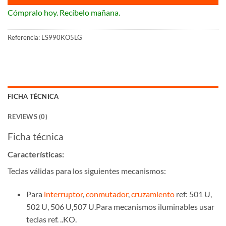
Cómpralo hoy. Recíbelo mañana.
Referencia:
LS990KO5LG
FICHA TÉCNICA
REVIEWS (0)
Ficha técnica
Características:
Teclas válidas para los siguientes mecanismos:
Para
interruptor
,
conmutador
,
cruzamiento
ref: 501 U,
502 U, 506 U,507 U.Para mecanismos iluminables usar
teclas ref. ..KO.