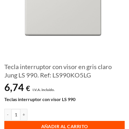
Tecla interruptor con visor en gris claro
Jung LS 990. Ref: LS990KO5LG
6,74
€
I.V.A. incluido.
Teclas interruptor con visor LS 990
Tecla interruptor con visor en gris claro Jung LS 990. Ref: LS990KO5
AÑADIR AL CARRITO