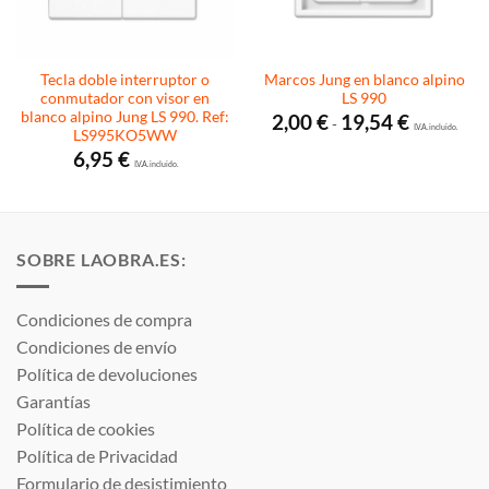
Tecla doble interruptor o
Marcos Jung en blanco alpino
conmutador con visor en
LS 990
blanco alpino Jung LS 990. Ref:
Rango
2,00
€
19,54
€
-
de
I.V.A. incluido.
LS995KO5WW
precios:
6,95
€
desde
I.V.A. incluido.
2,00 €
hasta
19,54 €
SOBRE LAOBRA.ES:
Condiciones de compra
Condiciones de envío
Política de devoluciones
Garantías
Política de cookies
Política de Privacidad
Formulario de desistimiento