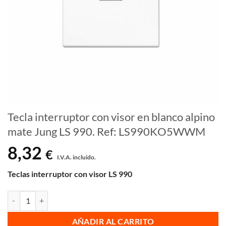
Tecla interruptor con visor en blanco alpino
mate Jung LS 990. Ref: LS990KO5WWM
8,32
€
I.V.A. incluido.
Teclas interruptor con visor LS 990
Tecla interruptor con visor en blanco alpino mate Jung LS 990. Re
AÑADIR AL CARRITO