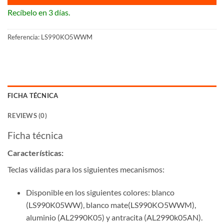
Recíbelo en 3 días.
Referencia:
LS990KO5WWM
FICHA TÉCNICA
REVIEWS (0)
Ficha técnica
Características:
Teclas válidas para los siguientes mecanismos:
Disponible en los siguientes colores: blanco
(LS990K05WW), blanco mate(LS990KO5WWM),
aluminio (AL2990K05) y antracita (AL2990k05AN).