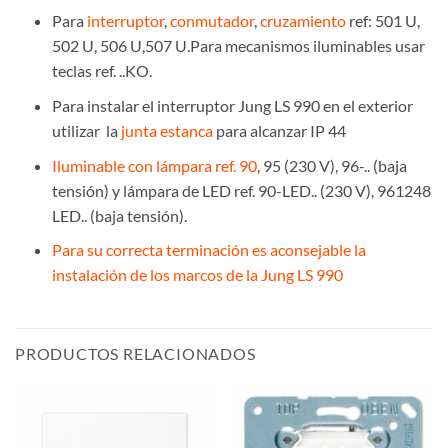
Para
interruptor
,
conmutador
,
cruzamiento
ref: 501 U,
502 U, 506 U,507 U.Para mecanismos iluminables usar
teclas ref. ..KO.
Para instalar el interruptor Jung LS 990 en el exterior
utilizar la
junta estanca
para alcanzar IP 44
Iluminable con lámpara ref. 90
, 95 (230 V), 96-.. (baja
tensión) y lámpara de LED ref. 90-LED.. (230 V), 961248
LED.. (baja tensión).
Para su correcta terminación es aconsejable la
instalación de los marcos de la Jung LS 990
PRODUCTOS RELACIONADOS