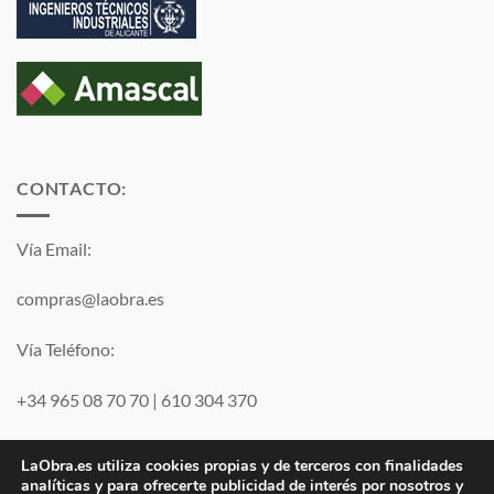
CONTACTO:
Vía Email:
compras@laobra.es
Vía Teléfono:
+34 965 08 70 70
|
610 304 370
Vía
WhatsApp
LaObra.es utiliza cookies propias y de terceros con finalidades
analíticas y para ofrecerte publicidad de interés por nosotros y