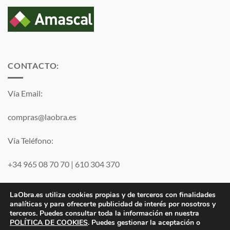
CONTACTO:
Vía Email:
compras@laobra.es
Vía Teléfono:
+34 965 08 70 70
|
610 304 370
Vía
WhatsApp
LaObra.es utiliza cookies propias y de terceros con finalidades
analíticas y para ofrecerte publicidad de interés por nosotros y
terceros. Puedes consultar toda la información en nuestra
Visa
PayPal
MasterCard
POLÍTICA DE COOKIES
. Puedes gestionar la aceptación o