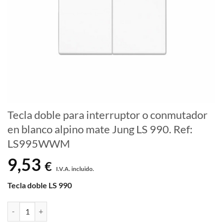
Tecla doble para interruptor o conmutador
en blanco alpino mate Jung LS 990. Ref:
LS995WWM
9,53
€
I.V.A. incluido.
Tecla doble LS 990
Tecla doble para interruptor o conmutador en blanco alpino mate J