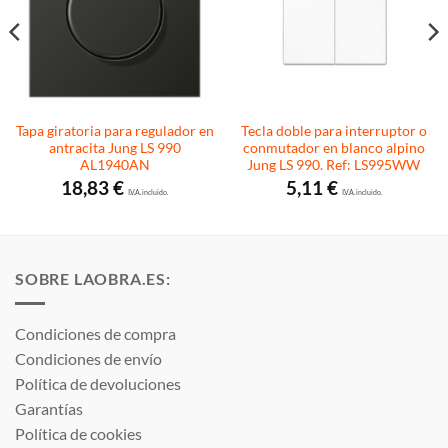
Tapa giratoria para regulador en
Tecla doble para interruptor o
antracita Jung LS 990
conmutador en blanco alpino
AL1940AN
Jung LS 990. Ref: LS995WW
18,83
€
5,11
€
I.V.A. incluido.
I.V.A. incluido.
SOBRE LAOBRA.ES:
Condiciones de compra
Condiciones de envío
Política de devoluciones
Garantías
Política de cookies