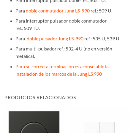
Para interruptor pulsador doble ref.: 505 TU.
Para
doble conmutador Jung LS-990
ref.: 509 U.
Para interruptor pulsador doble conmutador
ref.: 509 TU.
Para
doble pulsador Jung LS-990
ref.: 535 U, 539 U.
Para multi-pulsador ref.: 532-4 U (no en versión
metálica).
Para su correcta terminación es aconsejable la
instalación de los marcos de la Jung LS 990
PRODUCTOS RELACIONADOS