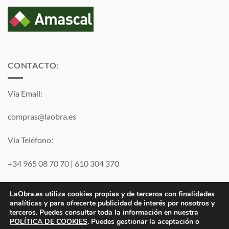
CONTACTO:
Vía Email:
compras@laobra.es
Vía Teléfono:
+34 965 08 70 70
|
610 304 370
Vía
WhatsApp
LaObra.es utiliza cookies propias y de terceros con finalidades
analíticas y para ofrecerte publicidad de interés por nosotros y
terceros. Puedes consultar toda la información en nuestra
Visa
PayPal
MasterCard
POLÍTICA DE COOKIES
. Puedes gestionar la aceptación o