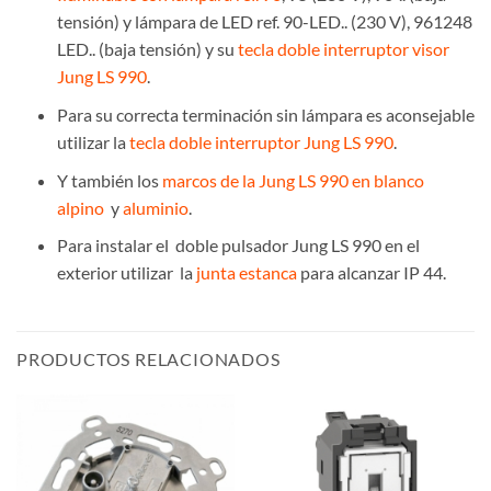
tensión) y lámpara de LED ref. 90-LED.. (230 V), 961248
LED.. (baja tensión) y su
tecla doble interruptor visor
Jung LS 990
.
Para su correcta terminación sin lámpara es aconsejable
utilizar la
tecla doble interruptor Jung LS 990
.
Y también los
marcos de la Jung LS 990 en blanco
alpino
y
aluminio
.
Para instalar el doble pulsador Jung LS 990 en el
exterior utilizar la
junta estanca
para alcanzar IP 44.
PRODUCTOS RELACIONADOS