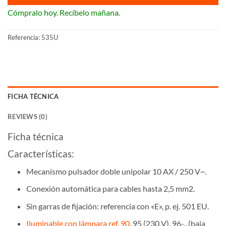
Cómpralo hoy. Recíbelo mañana.
Referencia:
535U
FICHA TÉCNICA
REVIEWS (0)
Ficha técnica
Características:
Mecanismo pulsador doble unipolar 10 AX / 250 V~.
Conexión automática para cables hasta 2,5 mm2.
Sin garras de fijación: referencia con «E», p. ej. 501 EU.
Iluminable con lámpara ref. 90
, 95 (230 V), 96-.. (baja