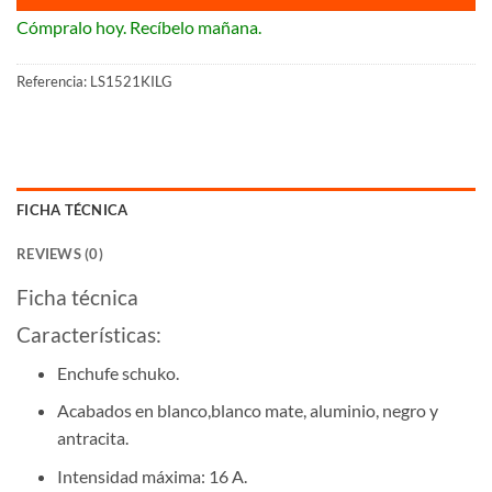
Cómpralo hoy. Recíbelo mañana.
Referencia:
LS1521KILG
FICHA TÉCNICA
REVIEWS (0)
Ficha técnica
Características:
Enchufe schuko.
Acabados en blanco,blanco mate, aluminio, negro y
antracita.
Intensidad máxima: 16 A.