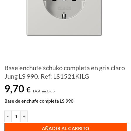
Base enchufe schuko completa en gris claro
Jung LS 990. Ref: LS1521KILG
9,70
€
I.V.A. incluido.
Base de enchufe completa LS 990
Base enchufe schuko completa en gris claro Jung LS 990. Ref: LS1521
AÑADIR AL CARRITO