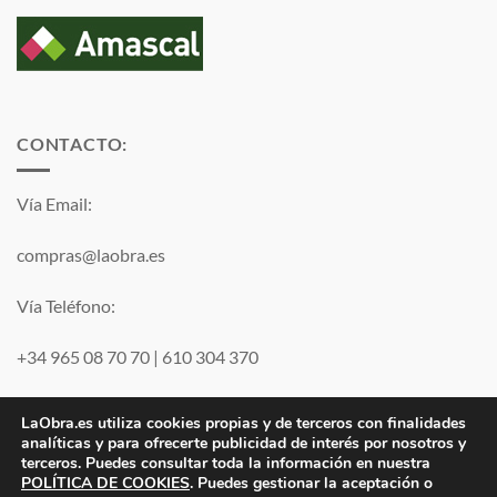
CONTACTO:
Vía Email:
compras@laobra.es
Vía Teléfono:
+34 965 08 70 70
|
610 304 370
Vía
WhatsApp
LaObra.es utiliza cookies propias y de terceros con finalidades
analíticas y para ofrecerte publicidad de interés por nosotros y
terceros. Puedes consultar toda la información en nuestra
Visa
PayPal
MasterCard
POLÍTICA DE COOKIES
. Puedes gestionar la aceptación o