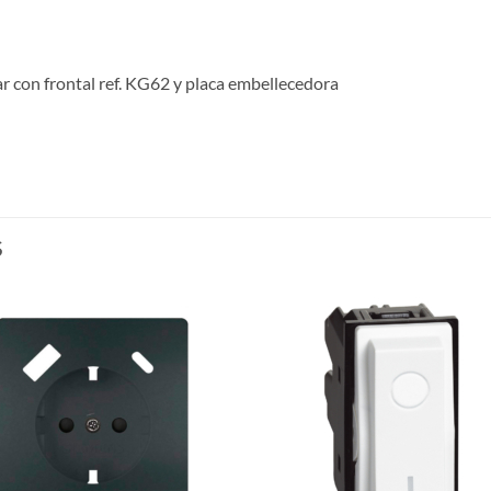
r con frontal ref. KG62 y placa embellecedora
S