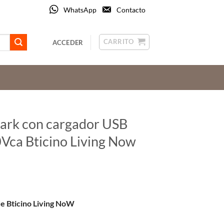
WhatsApp
Contacto
CARRITO
ACCEDER
dark con cargador USB
Vca Bticino Living Now
e Bticino Living NoW