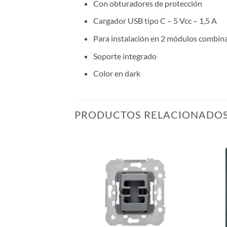
Con obturadores de protección
Cargador USB tipo C – 5 Vcc – 1,5 A
Para instalación en 2 módulos combina
Soporte integrado
Color en dark
PRODUCTOS RELACIONADO