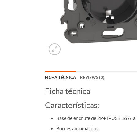
FICHA TÉCNICA
REVIEWS (0)
Ficha técnica
Características:
Base de enchufe de 2P+T+USB 16 A a
Bornes automáticos