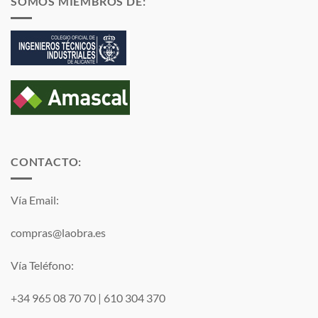
SOMOS MIEMBROS DE:
CONTACTO:
Vía Email:
compras@laobra.es
Vía Teléfono:
+34 965 08 70 70
|
610 304 370