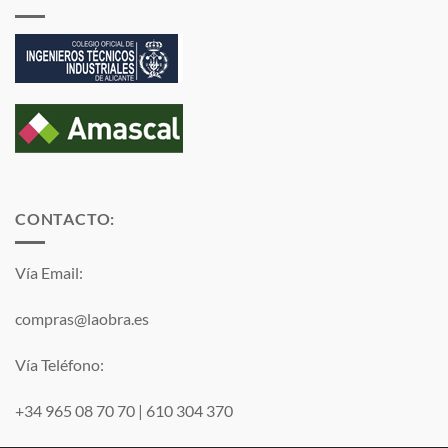
CONTACTO:
Vía Email:
compras@laobra.es
Vía Teléfono:
+34 965 08 70 70
|
610 304 370