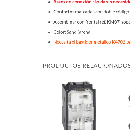
Bases de conexión rápida sin necesi
Contactos marcados con doble código 
A combinar con frontal ref. KM07, sop
Color: Sand (arena)
Necesita el bastidor metálico K4702 p
PRODUCTOS RELACIONADO