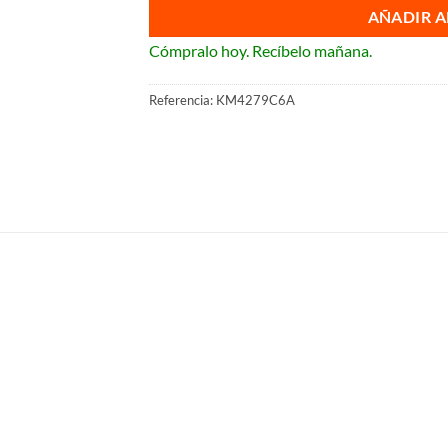
AÑADIR A
Cómpralo hoy. Recíbelo mañana.
Referencia:
KM4279C6A