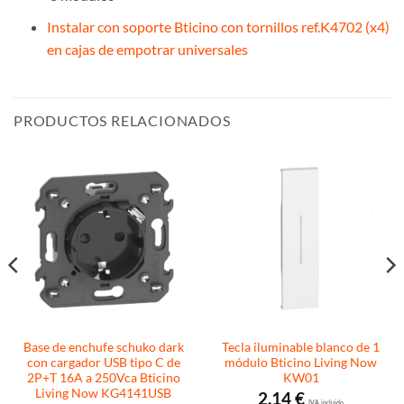
Instalar con soporte Bticino con tornillos ref.K4702 (x4)
en cajas de empotrar universales
PRODUCTOS RELACIONADOS
Base de enchufe schuko dark
Tecla iluminable blanco de 1
con cargador USB tipo C de
módulo Bticino Living Now
2P+T 16A a 250Vca Bticino
KW01
Living Now KG4141USB
2,14
€
I.V.A. incluido.