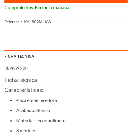
Cómpralo hoy. Recíbelo mañana.
Referencia:
KA4802M4KW
FICHA TÉCNICA
REVIEWS (0)
Ficha técnica
Características:
Placa embellecedora
Acabado: Blanco
Material: Tecnopolímero
8 módulos