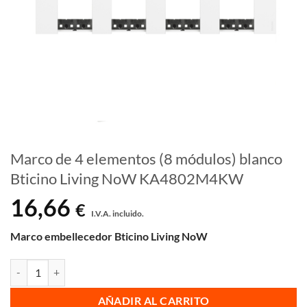
Marco de 4 elementos (8 módulos) blanco
Bticino Living NoW KA4802M4KW
16,66
€
I.V.A. incluido.
Marco embellecedor Bticino Living NoW
Marco de 4 elementos (8 módulos) blanco Bticino Living NoW KA4
AÑADIR AL CARRITO