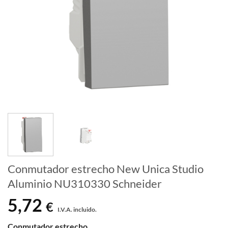
Conmutador estrecho New Unica Studio
Aluminio NU310330 Schneider
5,72
€
I.V.A. incluido.
Conmutador estrecho