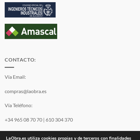
CONTACTO:
Vía Email:
compras@laobra.es
Vía Teléfono:
+34 965 08 70 70
|
610 304 370
Vía
WhatsApp
LaObra.es utiliza cookies propias y de terceros con finalidades