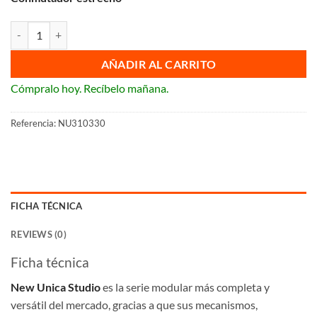
Conmutador estrecho New Unica Studio Aluminio NU310330 Schneid
AÑADIR AL CARRITO
Cómpralo hoy. Recíbelo mañana.
Referencia:
NU310330
FICHA TÉCNICA
REVIEWS (0)
Ficha técnica
New Unica Studio
es la serie modular más completa y
versátil del mercado, gracias a que sus mecanismos,