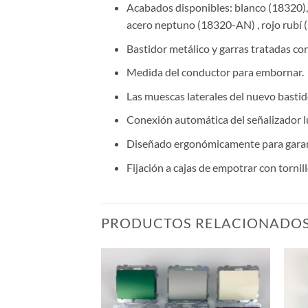
Acabados disponibles: blanco (18320)
acero neptuno (18320-AN) , rojo rubí 
Bastidor metálico y garras tratadas con
Medida del conductor para embornar.
Las muescas laterales del nuevo bastid
Conexión automática del señalizador 
Diseñado ergonómicamente para garant
Fijación a cajas de empotrar con tornill
PRODUCTOS RELACIONADO