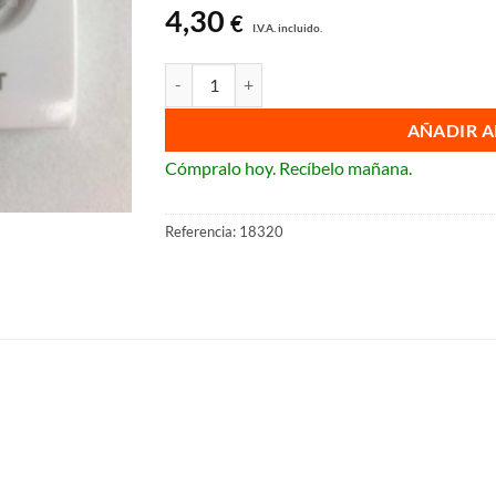
4,30
€
I.V.A. incluido.
Tecla televisión BJC Iris e Iris Plus 18320 cantid
AÑADIR A
Cómpralo hoy. Recíbelo mañana.
Referencia:
18320