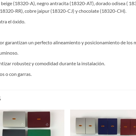
, beige (18320-A), negro antracita (18320-AT), dorado odisea ( 
(18320-RR), cobre jaipur (18320-CJ) y chocolate (18320-CH).
tra el óxido.
or garantizan un perfecto alineamiento y posicionamiento de los 
luminoso.
izar robustez y comodidad durante la instalación.
os o con garras.
S