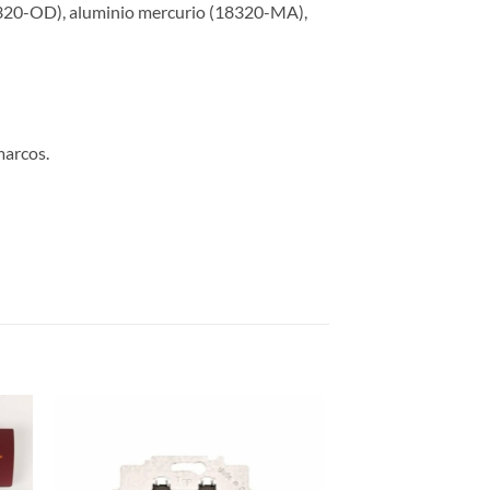
18320-OD), aluminio mercurio (18320-MA),
marcos.