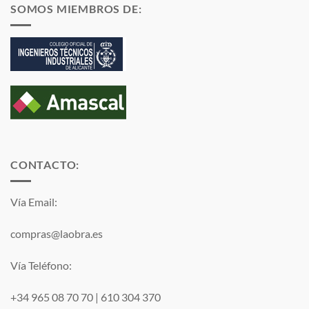
SOMOS MIEMBROS DE:
CONTACTO:
Vía Email:
compras@laobra.es
Vía Teléfono:
+34 965 08 70 70
|
610 304 370