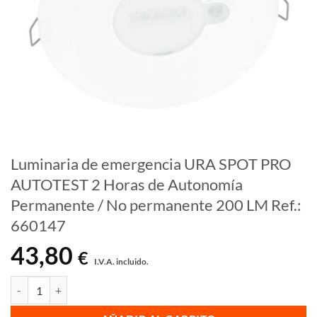
Luminaria de emergencia URA SPOT PRO
AUTOTEST 2 Horas de Autonomía
Permanente / No permanente 200 LM Ref.:
660147
43,80
€
I.V.A. incluido.
Luminaria de emergencia URA SPOT PRO AUTOTEST 2 Horas de Auton