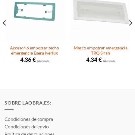
Accesorio empotrar techo
Marco empotrar emergencia
emergencia Esera Iverlux
TRQ Sirah
4,36
€
4,34
€
I.V.A. incluido.
I.V.A. incluido.
SOBRE LAOBRA.ES:
Condiciones de compra
Condiciones de envío
Política de devoluciones