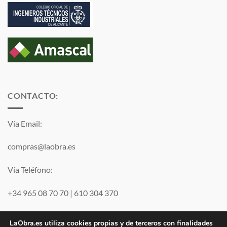
CONTACTO:
Vía Email:
compras@laobra.es
Vía Teléfono:
+34 965 08 70 70
|
610 304 370
Vía
WhatsApp
LaObra.es utiliza cookies propias y de terceros con finalidades