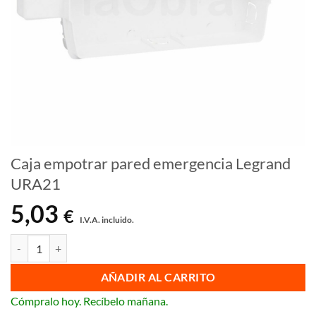
Caja empotrar pared emergencia Legrand
URA21
5,03
€
I.V.A. incluido.
Caja empotrar pared emergencia Legrand URA21 cantidad
AÑADIR AL CARRITO
Cómpralo hoy. Recíbelo mañana.