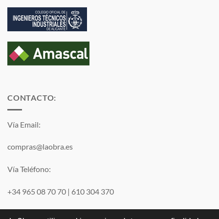
CONTACTO:
Vía Email:
compras@laobra.es
Vía Teléfono:
+34 965 08 70 70
|
610 304 370
Vía
WhatsApp