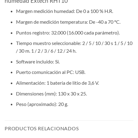
humedad Extech RHT10
Margen medición humedad: De 0 a 100 % H.R.
Margen de medición temperatura: De -40 a 70 ºC.
Puntos registro: 32.000 (16.000 cada parámetro).
Tiempo muestro seleccionable: 2 / 5 / 10 / 30 s 1 / 5 / 10
/ 30 m. 1 / 2 / 3 / 6 / 12 / 24 h.
Software incluido: Si.
Puerto comunicación al PC: USB.
Alimentación: 1 batería de litio de 3,6 V.
Dimensiones (mm): 130 x 30 x 25.
Peso (aproximado): 20 g.
PRODUCTOS RELACIONADOS