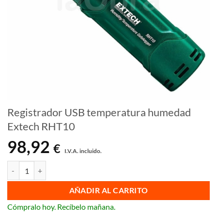
Registrador USB temperatura humedad
Extech RHT10
98,92
€
I.V.A. incluido.
Registrador USB temperatura humedad Extech RHT10 cantidad
AÑADIR AL CARRITO
Cómpralo hoy. Recíbelo mañana.