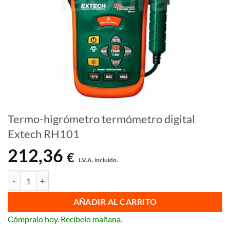
Termo-higrómetro termómetro digital
Extech RH101
212,36
€
I.V.A. incluido.
Termo-higrómetro termómetro digital Extech RH101 cantidad
AÑADIR AL CARRITO
Cómpralo hoy. Recíbelo mañana.