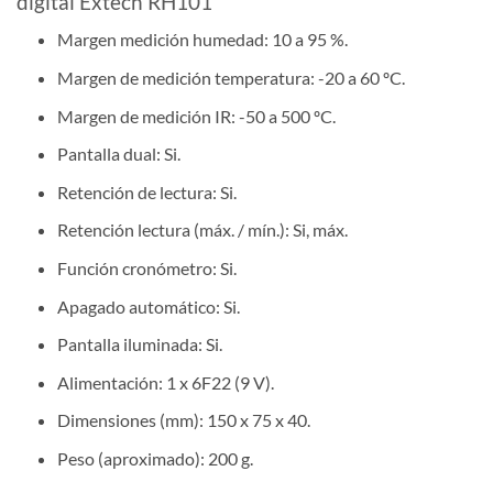
digital Extech RH101
Margen medición humedad: 10 a 95 %.
Margen de medición temperatura: -20 a 60 ºC.
Margen de medición IR: -50 a 500 ºC.
Pantalla dual: Si.
Retención de lectura: Si.
Retención lectura (máx. / mín.): Si, máx.
Función cronómetro: Si.
Apagado automático: Si.
Pantalla iluminada: Si.
Alimentación: 1 x 6F22 (9 V).
Dimensiones (mm): 150 x 75 x 40.
Peso (aproximado): 200 g.