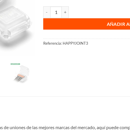
Happy Joint gel conexión cantidad
AÑADIR A
Referencia:
HAPPYJOINT3
as de uniones de las mejores marcas del mercado, aquí puede com