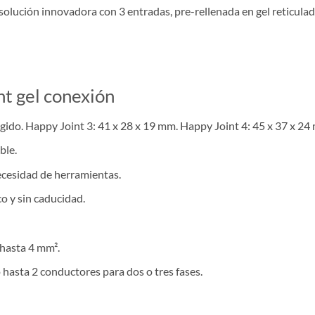
solución innovadora con 3 entradas, pre-rellenada en gel reticula
nt gel conexión
ido. Happy Joint 3: 41 x 28 x 19 mm. Happy Joint 4: 45 x 37 x 24
ble.
ecesidad de herramientas.
co y sin caducidad.
 hasta 4 mm².
 hasta 2 conductores para dos o tres fases.