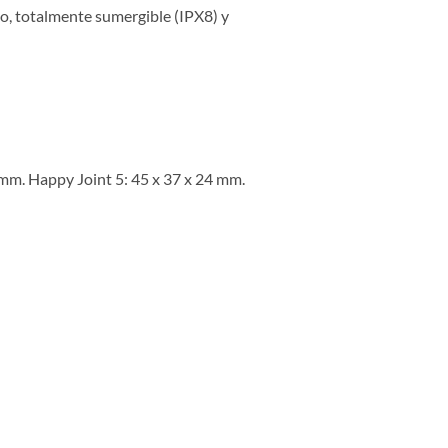
do, totalmente sumergible (IPX8) y
 mm. Happy Joint 5: 45 x 37 x 24 mm.