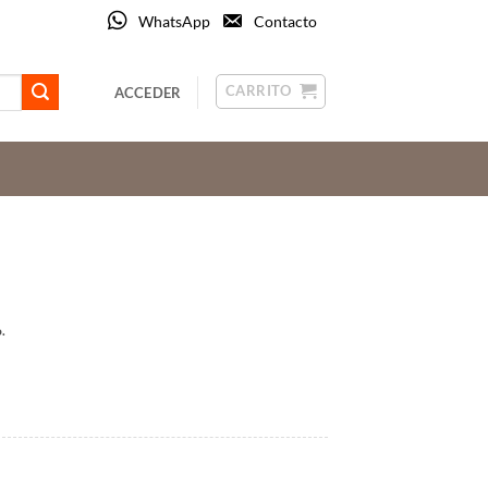
WhatsApp
Contacto
CARRITO
ACCEDER
.
: