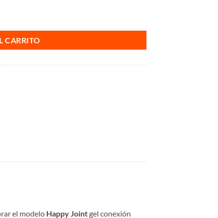
L CARRITO
prar el modelo
Happy Joint
gel conexión