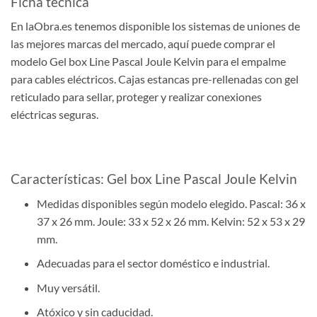
Ficha técnica
En laObra.es tenemos disponible los sistemas de uniones de
las mejores marcas del mercado, aquí puede comprar el
modelo Gel box Line Pascal Joule Kelvin para el empalme
para cables eléctricos. Cajas estancas pre-rellenadas con gel
reticulado para sellar, proteger y realizar conexiones
eléctricas seguras.
Características: Gel box Line Pascal Joule Kelvin
Medidas disponibles según modelo elegido. Pascal: 36 x
37 x 26 mm. Joule: 33 x 52 x 26 mm. Kelvin: 52 x 53 x 29
mm.
Adecuadas para el sector doméstico e industrial.
Muy versátil.
Atóxico y sin caducidad.