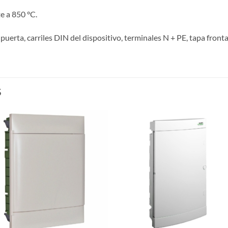
e a 850 °C.
uerta, carriles DIN del dispositivo, terminales N + PE, tapa fronta
S