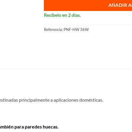
AÑADIR A
Recíbelo en 2 días.
Referencia:
PNF-HW 36W
inadas principalmente a aplicaciones domésticas.
 también para paredes huecas.