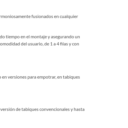
 armoniosamente fusionados en cualquier
rando tiempo en el montaje y asegurando un
modidad del usuario, de 1 a 4 filas y con
mo en versiones para empotrar, en tabiques
a versión de tabiques convencionales y hasta