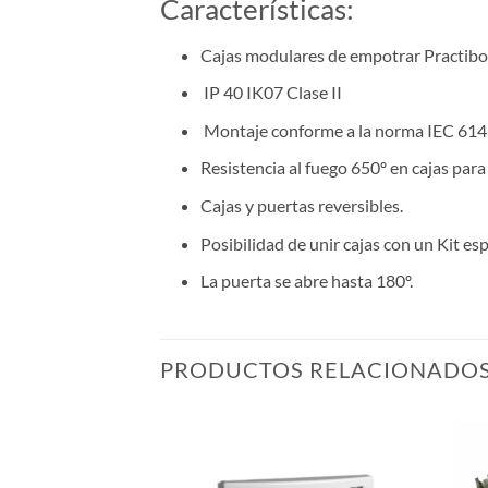
Características:
Cajas modulares de empotrar Practibo
IP 40 IK07 Clase II
Montaje conforme a la norma IEC 614
Resistencia al fuego 650º en cajas par
Cajas y puertas reversibles.
Posibilidad de unir cajas con un Kit esp
La puerta se abre hasta 180º.
PRODUCTOS RELACIONADO