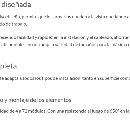
n diseñada
tivo diseño, permite que los armarios queden a la vista quedando
io de trabajo.
eciendo facilidad y rapidez en la instalación y el cableado, ahor
n disponibles en una amplia variedad de tamaños para la máxima co
pleta
 se adapta a todos los tipos de instalación, tanto en superficie co
do y montaje de los elementos.
acidad de 4 a 72 módulos. Con una resistencia al fuego de 650º en l