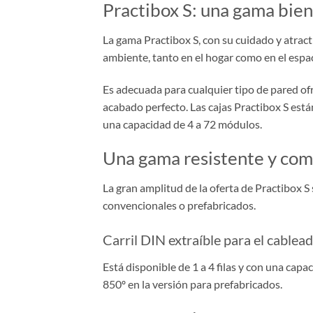
Practibox S: una gama bie
La gama Practibox S, con su cuidado y atrac
ambiente, tanto en el hogar como en el espac
Es adecuada para cualquier tipo de pared ofr
acabado perfecto. Las cajas Practibox S está
una capacidad de 4 a 72 módulos.
Una gama resistente y com
La gran amplitud de la oferta de Practibox S
convencionales o prefabricados.
Carril DIN extraíble para el cablea
Está disponible de 1 a 4 filas y con una cap
850º en la versión para prefabricados.