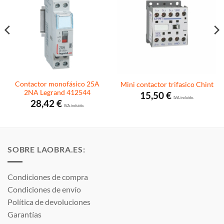
Contactor monofásico 25A
Mini contactor trifasico Chint
2NA Legrand 412544
15,50
€
I.V.A. incluido.
28,42
€
I.V.A. incluido.
SOBRE LAOBRA.ES:
Condiciones de compra
Condiciones de envío
Política de devoluciones
Garantías