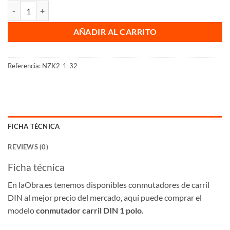
Conmutador carril DIN cantidad
AÑADIR AL CARRITO
Referencia:
NZK2-1-32
FICHA TÉCNICA
REVIEWS (0)
Ficha técnica
En laObra.es tenemos disponibles conmutadores de carril
DIN al mejor precio del mercado, aquí puede comprar el
modelo
conmutador carril DIN 1 polo
.