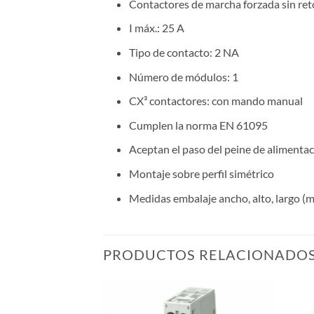
Contactores de marcha forzada sin reto
I máx.: 25 A
Tipo de contacto: 2 NA
Número de módulos: 1
CX³ contactores: con mando manual
Cumplen la norma EN 61095
Aceptan el paso del peine de alimenta
Montaje sobre perfil simétrico
Medidas embalaje ancho, alto, largo (
PRODUCTOS RELACIONADO