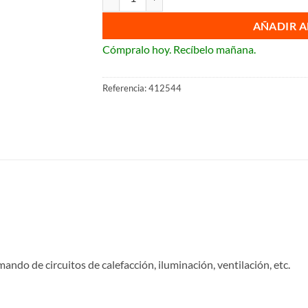
AÑADIR A
Cómpralo hoy. Recíbelo mañana.
Referencia:
412544
ando de circuitos de calefacción, iluminación, ventilación, etc.