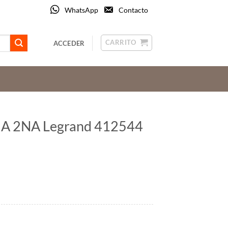
WhatsApp
Contacto
CARRITO
ACCEDER
5A 2NA Legrand 412544
 cantidad