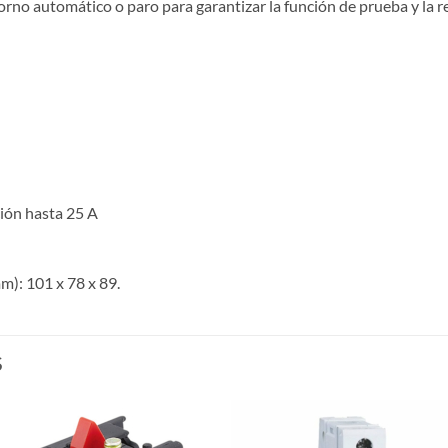
rno automático o paro para garantizar la función de prueba y la 
ción hasta 25 A
mm):
101 x 78 x 89.
S