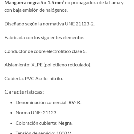
Manguera negra 5 x 1.5 mm²
no propagadora de la llama y
con baja emisión de halógenos.
Diseñado según la normativa UNE 21123-2.
Fabricada con los siguientes elementos:
Conductor de cobre electrolítico clase 5.
Aislamiento: XLPE (polietileno reticulado).
Cubierta: PVC Acrilo-nitrilo.
Características:
Denominación comercial:
RV- K.
Norma UNE: 21123.
Coloración cubierta:
Negra.
Tensión de servicio: 1000 V.