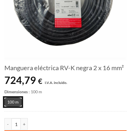
Manguera eléctrica RV-K negra 2 x 16 mm²
724,79
€
I.V.A. incluido.
Dimensiones
:
100 m
100 m
Manguera eléctrica RV-K negra 2 x 16 mm² cantidad