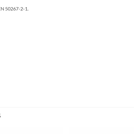
EN 50267-2-1.
S