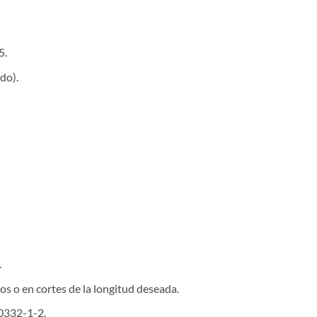
5.
do).
.
os o en cortes de la longitud deseada.
0332-1-2.