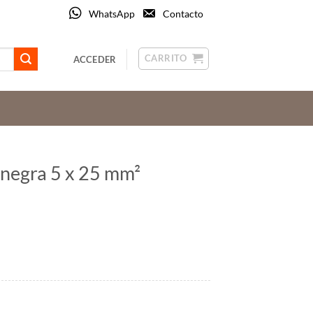
WhatsApp
Contacto
CARRITO
ACCEDER
 negra 5 x 25 mm²
idad