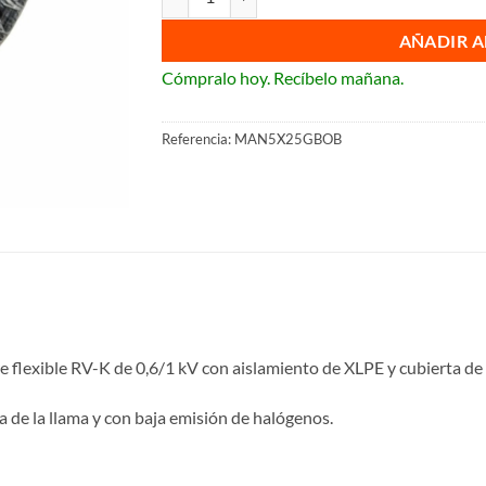
AÑADIR A
Cómpralo hoy. Recíbelo mañana.
Referencia:
MAN5X25GBOB
 flexible RV-K de 0,6/1 kV con aislamiento de XLPE y cubierta de
 de la llama y con baja emisión de halógenos.