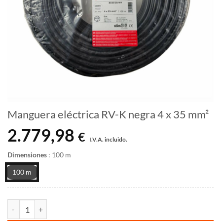
Manguera eléctrica RV-K negra 4 x 35 mm²
2.779,98
€
I.V.A. incluido.
Dimensiones
:
100 m
100 m
Manguera eléctrica RV-K negra 4 x 35 mm² cantidad