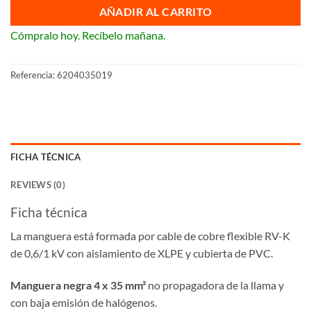
AÑADIR AL CARRITO
Cómpralo hoy. Recíbelo mañana.
Referencia:
6204035019
FICHA TÉCNICA
REVIEWS (0)
Ficha técnica
La manguera está formada por cable de cobre flexible RV-K
de 0,6/1 kV con aislamiento de XLPE y cubierta de PVC.
Manguera negra 4 x 35 mm²
no propagadora de la llama y
con baja emisión de halógenos.