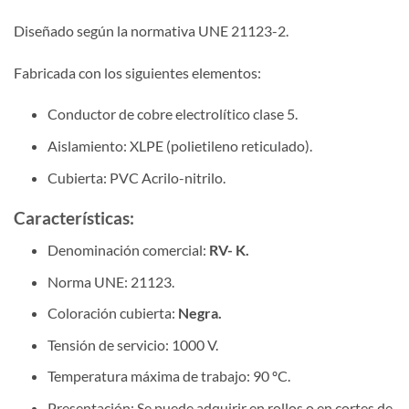
Diseñado según la normativa UNE 21123-2.
Fabricada con los siguientes elementos:
Conductor de cobre electrolítico clase 5.
Aislamiento: XLPE (polietileno reticulado).
Cubierta: PVC Acrilo-nitrilo.
Características:
Denominación comercial:
RV- K.
Norma UNE: 21123.
Coloración cubierta:
Negra.
Tensión de servicio: 1000 V.
Temperatura máxima de trabajo: 90 ºC.
Presentación: Se puede adquirir en rollos o en cortes de