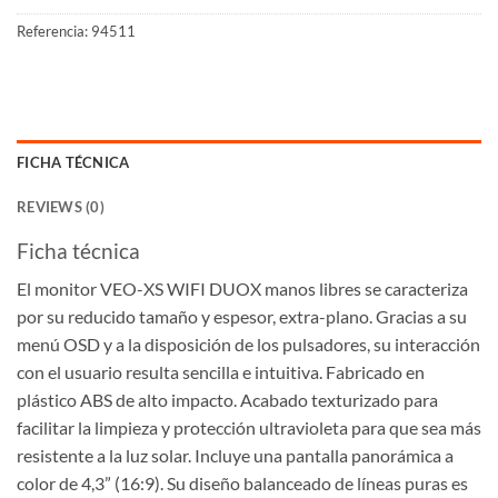
Referencia:
94511
FICHA TÉCNICA
REVIEWS (0)
Ficha técnica
El monitor VEO-XS WIFI DUOX manos libres se caracteriza
por su reducido tamaño y espesor, extra-plano. Gracias a su
menú OSD y a la disposición de los pulsadores, su interacción
con el usuario resulta sencilla e intuitiva. Fabricado en
plástico ABS de alto impacto. Acabado texturizado para
facilitar la limpieza y protección ultravioleta para que sea más
resistente a la luz solar. Incluye una pantalla panorámica a
color de 4,3” (16:9). Su diseño balanceado de líneas puras es