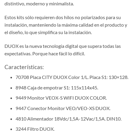
distintivo, moderno y minimalista.
Estos kits sólo requieren dos hilos no polarizados para su
instalación, manteniendo la máxima calidad en el producto y
el diseño, lo que simplifica su la instalación.
DUOX es la nueva tecnología digital que supera todas las
expectativas. Porque hace fácil lo difícil.
Características:
70708 Placa CITY DUOX Color 1/L. Placa S1: 130×128.
8948 Caja de empotrar S1: 115x114x45.
9449 Monitor VEOX-S WIFI DUOX COLOR.
9447 Conector Monitor VEO/VEO-XS DUOX.
4810 Alimentador 18Vdc/1,5A-12Vac/1,5A. DIN10.
3244 Filtro DUOX.