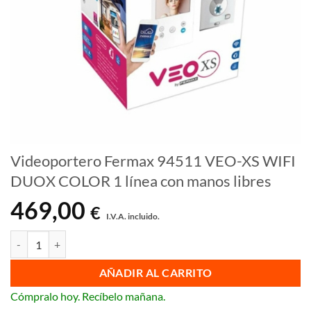
Videoportero Fermax 94511 VEO-XS WIFI
DUOX COLOR 1 línea con manos libres
469,00
€
I.V.A. incluido.
Videoportero Fermax 94511 VEO-XS WIFI DUOX COLOR 1 línea con m
AÑADIR AL CARRITO
Cómpralo hoy. Recíbelo mañana.