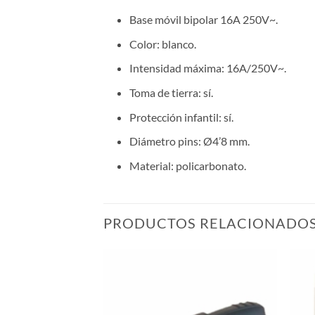
Base móvil bipolar 16A 250V~.
Color: blanco.
Intensidad máxima: 16A/250V~.
Toma de tierra: sí.
Protección infantil: sí.
Diámetro pins: Ø4’8 mm.
Material: policarbonato.
PRODUCTOS RELACIONADO