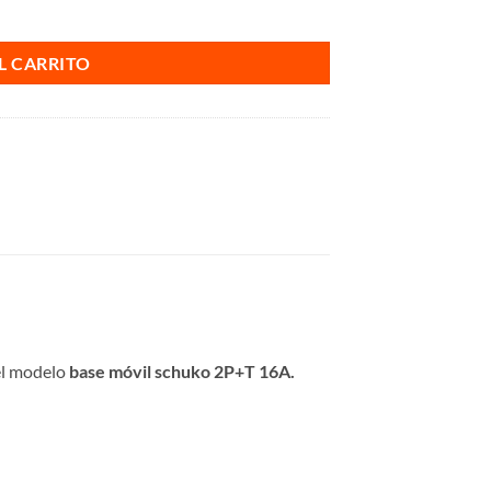
L CARRITO
el modelo
base móvil schuko 2P+T 16A.