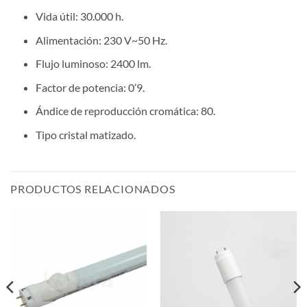
Vida útil: 30.000 h.
Alimentación: 230 V~50 Hz.
Flujo luminoso: 2400 lm.
Factor de potencia: 0’9.
Ándice de reproducción cromática: 80.
Tipo cristal matizado.
PRODUCTOS RELACIONADOS