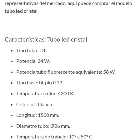
representativas del mercado, aquí puede comprar el modelo
tubo led cristal
.
Características: Tubo led cristal
Tipo tubo: T8.
Potencia: 24 W.
Potencia tubo fluorescente equivalente: 58 W.
Tipo base: bi-pin G13.
Temperatura color: 4200 K.
Color luz: blanco.
Longitud: 1500 mm.
Diámetro tubo: Ø26 mm.
Temperatura de trabajo: 10º a 50º C.