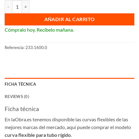
Curva flexible para tubo rígido cantidad
AÑADIR AL CARRITO
Cómpralo hoy. Recíbelo mañana.
Referencia:
233.1600.0
FICHA TÉCNICA
REVIEWS (0)
Ficha técnica
En laObra.es tenemos disponible las curvas flexibles de las
mejores marcas del mercado, aquí puede comprar el modelo
curva flexible para tubo rígido
.