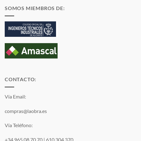
SOMOS MIEMBROS DE:
CONTACTO:
Vía Email:
compras@laobra.es
Vía Teléfono:
+34 965 08 70 70
|
610 304 370