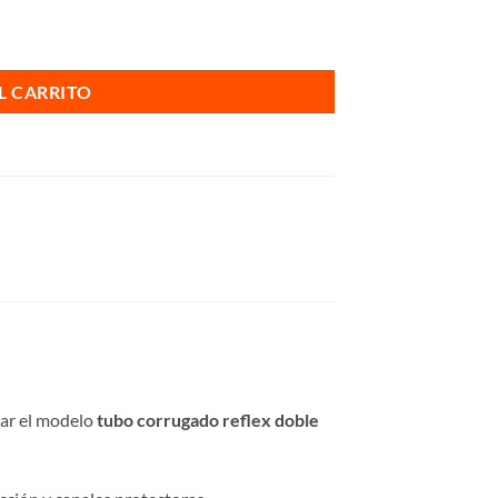
L CARRITO
rar el modelo
tubo corrugado reflex doble