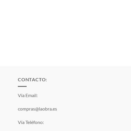
CONTACTO:
Vía Email:
compras@laobra.es
Vía Teléfono: