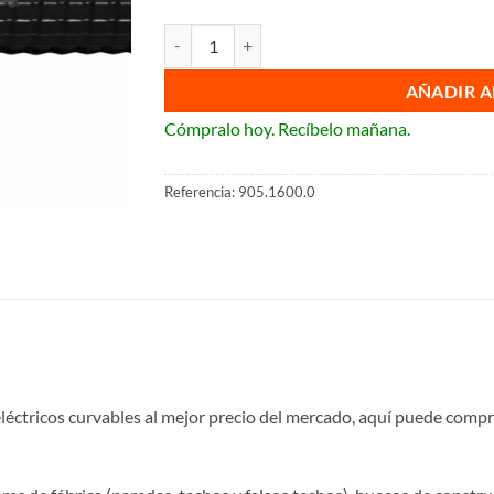
Tubo corrugado reflex doble capa cantidad
AÑADIR A
Cómpralo hoy. Recíbelo mañana.
Referencia:
905.1600.0
léctricos curvables al mejor precio del mercado, aquí puede comp