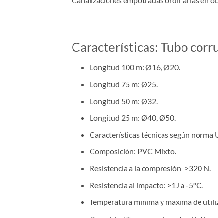
Canalizaciones empotradas ordinarias en obra
Características: Tubo corr
Longitud 100 m: Ø16, Ø20.
Longitud 75 m: Ø25.
Longitud 50 m: Ø32.
Longitud 25 m: Ø40, Ø50.
Características técnicas según norm
Composición: PVC Mixto.
Resistencia a la compresión: >320 N.
Resistencia al impacto: >1J a -5ºC.
Temperatura mínima y máxima de utiliz