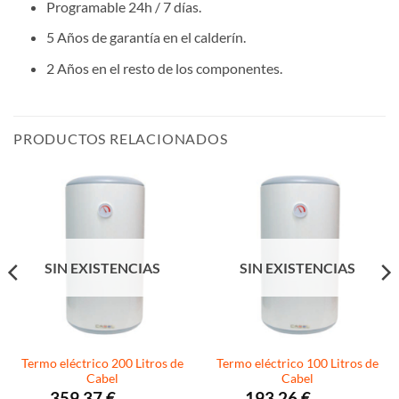
Programable 24h / 7 días.
5 Años de garantía en el calderín.
2 Años en el resto de los componentes.
PRODUCTOS RELACIONADOS
SIN EXISTENCIAS
SIN EXISTENCIAS
Termo eléctrico 200 Litros de
Termo eléctrico 100 Litros de
Cabel
Cabel
359,37
€
193,26
€