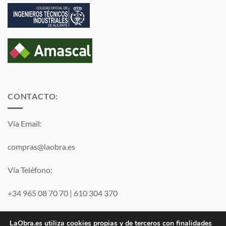
CONTACTO:
Vía Email:
compras@laobra.es
Vía Teléfono:
+34 965 08 70 70
|
610 304 370
Vía
WhatsApp
LaObra.es utiliza cookies propias y de terceros con finalidades