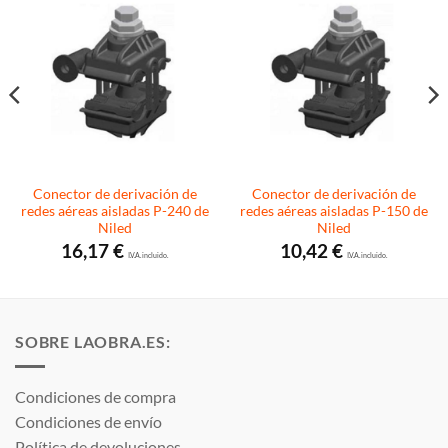
Conector de derivación de
Conector de derivación de
redes aéreas aisladas P-240 de
redes aéreas aisladas P-150 de
Niled
Niled
16,17
€
10,42
€
I.V.A. incluido.
I.V.A. incluido.
SOBRE LAOBRA.ES:
Condiciones de compra
Condiciones de envío
Política de devoluciones