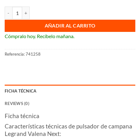
Pulsador de campana Legrand Valena Next cantidad
AÑADIR AL CARRITO
Cómpralo hoy. Recíbelo mañana.
Referencia:
741258
FICHA TÉCNICA
REVIEWS (0)
Ficha técnica
Características técnicas de pulsador de campana
Legrand Valena Next: