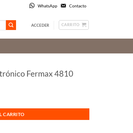
WhatsApp
Contacto
CARRITO
ACCEDER
ctrónico Fermax 4810
cantidad
L CARRITO