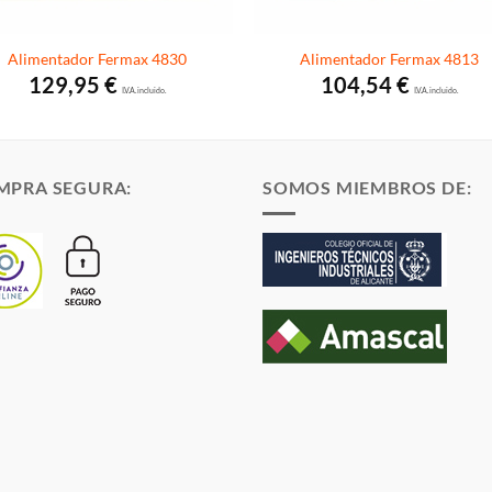
Alimentador Fermax 4830
Alimentador Fermax 4813
129,95
€
104,54
€
I.V.A. incluido.
I.V.A. incluido.
MPRA SEGURA:
SOMOS MIEMBROS DE: