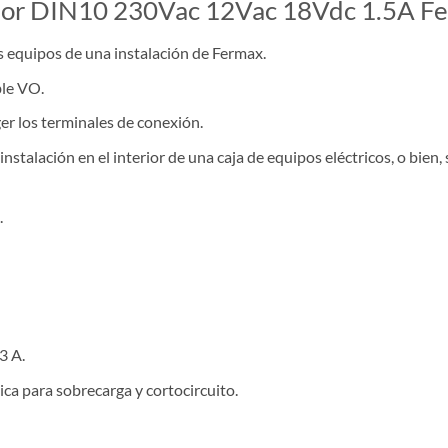
ador DIN10 230Vac 12Vac 18Vdc 1.5A F
s equipos de una instalación de Fermax.
ble VO.
er los terminales de conexión.
instalación en el interior de una caja de equipos eléctricos, o bien
.
3 A.
ica para sobrecarga y cortocircuito.