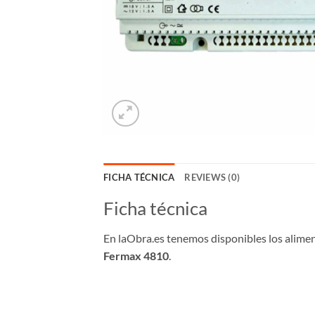
FICHA TÉCNICA
REVIEWS (0)
Ficha técnica
En laObra.es tenemos disponibles los alime
Fermax 4810
.