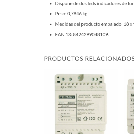
Dispone de dos leds indicadores de fu
Peso: 0,7846 kg.
Medidas del producto embalado: 18 x 9
EAN 13: 8424299048109.
PRODUCTOS RELACIONADO