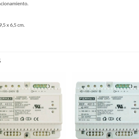
ncionamiento.
,5 x 6,5 cm.
S