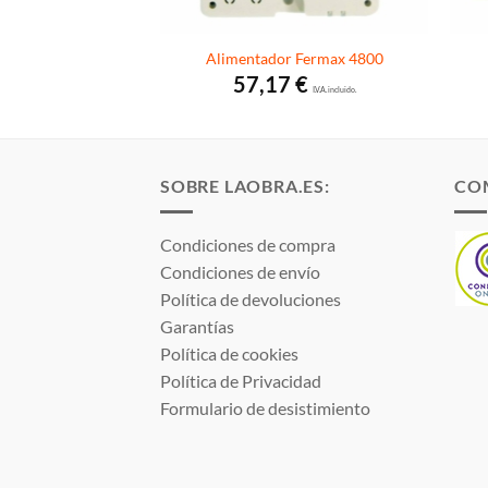
Alimentador Fermax 4800
57,17
€
I.V.A. incluido.
SOBRE LAOBRA.ES:
CO
Condiciones de compra
Condiciones de envío
Política de devoluciones
Garantías
Política de cookies
Política de Privacidad
Formulario de desistimiento