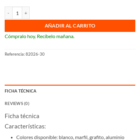
Tecla doble Simon 82 cantidad
AÑADIR AL CARRITO
Cómpralo hoy. Recíbelo mañana.
Referencia:
82026-30
FICHA TÉCNICA
REVIEWS (0)
Ficha técnica
Características:
Colores disponible: blanco, marfil, grafito, aluminio