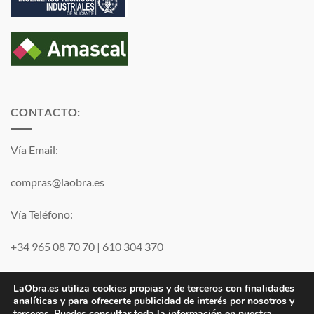
CONTACTO:
Vía Email:
compras@laobra.es
Vía Teléfono:
+34 965 08 70 70
|
610 304 370
Vía
WhatsApp
LaObra.es utiliza cookies propias y de terceros con finalidades
analíticas y para ofrecerte publicidad de interés por nosotros y
terceros. Puedes consultar toda la información en nuestra