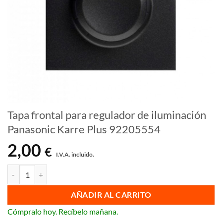
Tapa frontal para regulador de iluminación
Panasonic Karre Plus 92205554
2,00
€
I.V.A. incluido.
Tapa frontal para regulador de iluminación Panasonic Karre Plus 922
AÑADIR AL CARRITO
Cómpralo hoy. Recíbelo mañana.