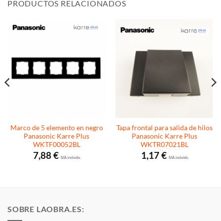
PRODUCTOS RELACIONADOS
Marco de 5 elemento en negro
Tapa frontal para salida de hilos
Panasonic Karre Plus
Panasonic Karre Plus
WKTF00052BL
WKTR07021BL
7,88
€
1,17
€
I.V.A. incluido.
I.V.A. incluido.
SOBRE LAOBRA.ES: