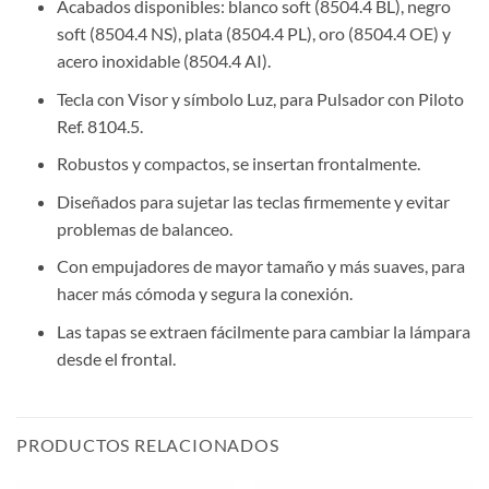
Acabados disponibles: blanco soft (
8504.4 BL
), negro
soft (
8504.4 NS
), plata (
8504.4 PL
), oro (
8504.4 OE
) y
acero inoxidable (
8504.4 AI
).
Tecla con Visor y símbolo Luz, para Pulsador con Piloto
Ref. 8104.5.
Robustos y compactos, se insertan frontalmente.
Diseñados para sujetar las teclas firmemente y evitar
problemas de balanceo.
Con empujadores de mayor tamaño y más suaves, para
hacer más cómoda y segura la conexión.
Las tapas se extraen fácilmente para cambiar la lámpara
desde el frontal.
PRODUCTOS RELACIONADOS