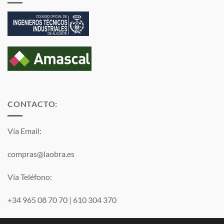
CONTACTO:
Vía Email:
compras@laobra.es
Vía Teléfono:
+34 965 08 70 70
|
610 304 370
Vía
WhatsApp