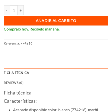
Pulsador de timbre Legrand Valena cantidad
AÑADIR AL CARRITO
Cómpralo hoy. Recíbelo mañana.
Referencia:
774216
FICHA TÉCNICA
REVIEWS (0)
Ficha técnica
Características:
Acabado disponible color: blanco (
774216
), marfil