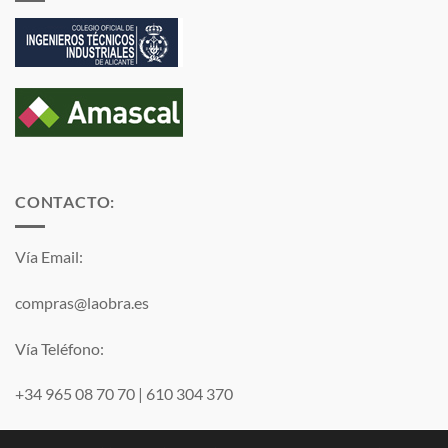
CONTACTO:
Vía Email:
compras@laobra.es
Vía Teléfono:
+34 965 08 70 70
|
610 304 370
Vía
WhatsApp