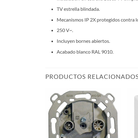
TV estrella blindada.
Mecanismos IP 2X protegidos contra lo
250 V~.
Incluyen bornes abiertos.
Acabado blanco RAL 9010.
PRODUCTOS RELACIONADO