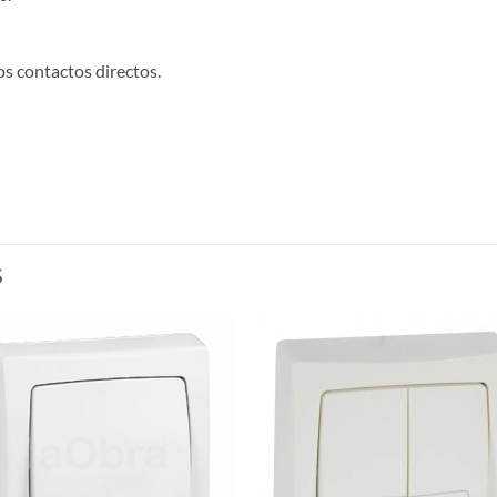
s contactos directos.
S