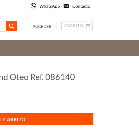
WhatsApp
Contacto
CARRITO
ACCEDER
nd Oteo Ref. 086140
ntidad
L CARRITO