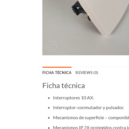
FICHA TÉCNICA
REVIEWS (0)
Ficha técnica
Interruptores 10 AX.
Interruptor-conmutador y pulsador.
Mecanismos de superficie – componibl
Mecanismos IP 2X protegidos contra lo