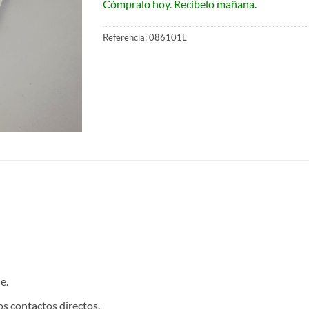
Cómpralo hoy. Recíbelo mañana.
Referencia:
086101L
e.
s contactos directos.