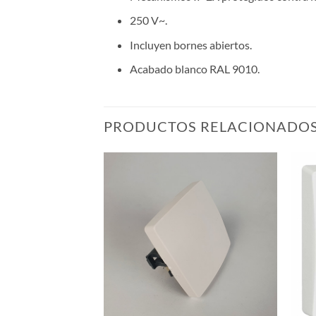
250 V~.
Incluyen bornes abiertos.
Acabado blanco RAL 9010.
PRODUCTOS RELACIONADO