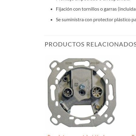
Fijación con tornillos o garras (incluid
Se suministra con protector plástico pa
PRODUCTOS RELACIONADO