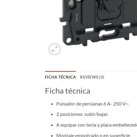
FICHA TÉCNICA
REVIEWS (0)
Ficha técnica
Pulsador de persianas 6 A- 250 V~.
2 posiciones: subir/bajar.
A equipar con tecla y placa embellece
Montaje empotrado o en superficie.