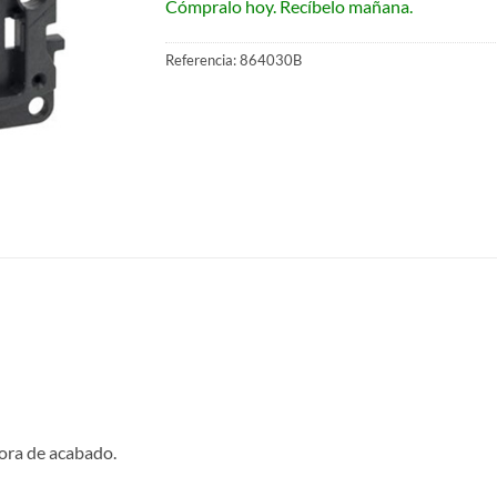
Cómpralo hoy. Recíbelo mañana.
Referencia:
864030B
dora de acabado.