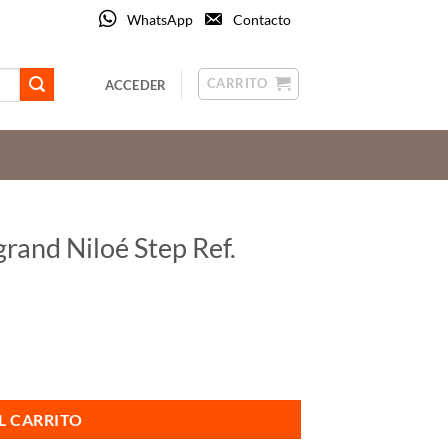
WhatsApp
Contacto
CARRITO
ACCEDER
rand Niloé Step Ref.
864030 cantidad
L CARRITO